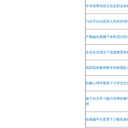
中华优秀传统文化在职业本
习近平法治思想人民性的理
产教融合视阈下本科层次职
文化生态理念下思政教育的
高职院校教师教学创新团队
积极心理学视角下大学生红
基于自主学习能力培养的教
用
短视频平台背景下少数民族