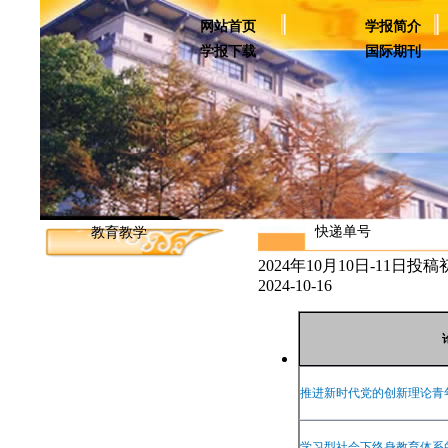
网站首页
学报简介
学报下载
国际期刊
快递单号
教育教学
2024年10月10日-11日
2024-10-16
推进新时代党的创新理论青
学习型社会下终身教育体系