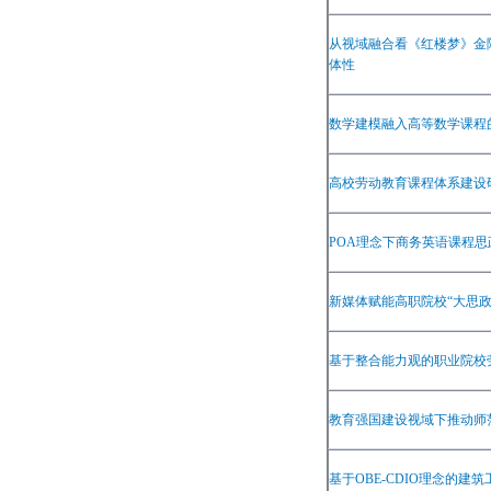
从视域融合看《红楼梦》金
体性
数学建模融入高等数学课程
高校劳动教育课程体系建设
POA
理念下商务英语课程思
新媒体赋能高职院校
“
大思
基于整合能力观的职业院校
教育强国建设视域下推动师
基于
OBE-CDIO
理念的建筑