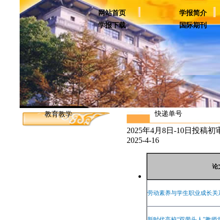
网站首页
学报简介
学报下载
国际期刊
快递单号
教育教学
2025年4月8日-10日投稿
2025-4-16
论
劳动素养与学生职业成长关
新时代高校
“
双带头人
”
教师