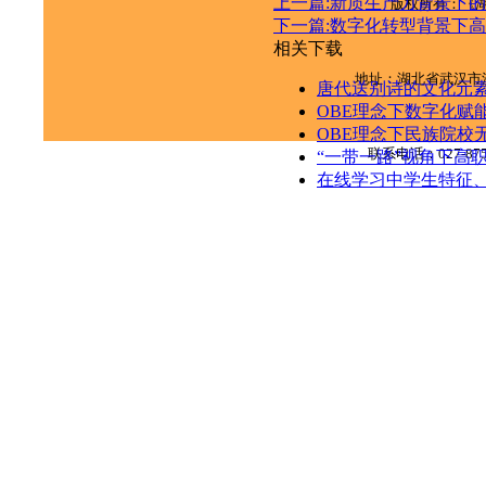
上一篇:新质生产力背景下
版权所有：《
下一篇:数字化转型背景下
相关下载
地址：湖北省武汉市
唐代送别诗的文化元
OBE理念下数字化赋能
OBE理念下民族院校
联系电话：
027-87
“一带一路”视角下高
在线学习中学生特征