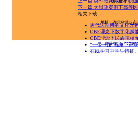
上一篇:类型教育特征下职业
版权所有：《
下一篇:大思政案例下高等
相关下载
地址：湖北省武汉市
唐代送别诗的文化元
OBE理念下数字化赋能
OBE理念下民族院校
联系电话：
027-87
“一带一路”视角下高
在线学习中学生特征