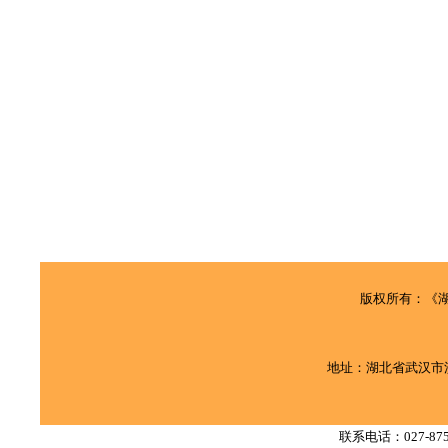
版权所有：《
地址：湖北省武汉市
联系电话：
027-87